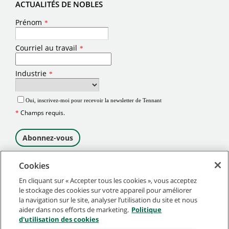
ACTUALITÉS DE NOBLES
Cookies
En cliquant sur « Accepter tous les cookies », vous acceptez
©
2026
Tennant Company. Tous droits réservés.
le stockage des cookies sur votre appareil pour améliorer
Plan du site
|
Politiques générales
|
Conditions d’utilisation
|
la navigation sur le site, analyser l’utilisation du site et nous
Conditions de vente
aider dans nos efforts de marketing.
Politique
d'utilisation des cookies