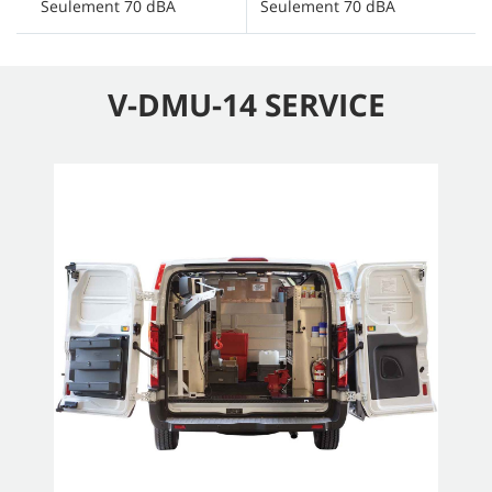
Seulement 70 dBA
Seulement 70 dBA
S
V-DMU-14 SERVICE