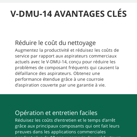
V-DMU-14 AVANTAGES CLÉS
Réduire le coût du nettoyage
Augmentez la productivité et réduisez les coûts de
service par rapport aux aspirateurs commerciaux
actuels avec le V-DMU-14, conçu pour réduire les
problèmes de composant fréquents qui causent la
défaillance des aspirateurs. Obtenez une
performance étendue grâce à une courroie
d’aspiration couverte par une garantie à vie.
Opération et entretien faciles
Réduisez les coûts d’entretien et le temps d’arrêt
grâce aux principaux composants qui ont fait leurs
preuves dans les applications commerciales