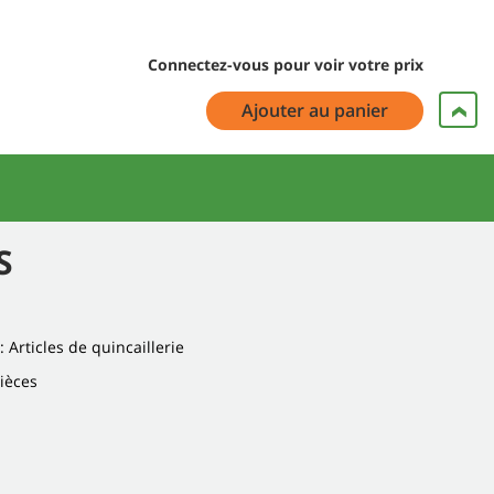
Connectez-vous pour voir votre prix
Ajouter au panier
S
: Articles de quincaillerie
Pièces