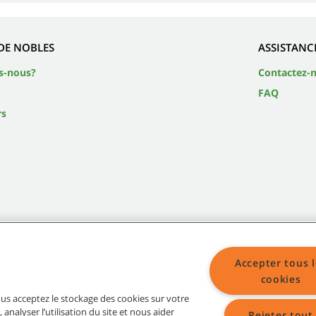
DE NOBLES
ASSISTANC
s-nous?
Contactez-
FAQ
rs
Accepter tous l
cookies
Plan du site
vous acceptez le stockage des cookies sur votre
 analyser l’utilisation du site et nous aider
Rejeter tout