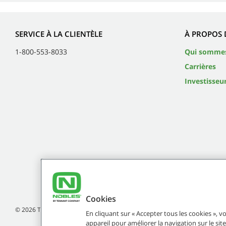
SERVICE À LA CLIENTÈLE
À PROPOS 
1-800-553-8033
Qui somme
Carrières
Investisseu
Cookies
©
2026
Tennant Company. Tous droits réservés.
En cliquant sur « Accepter tous les cookies », 
appareil pour améliorer la navigation sur le site,