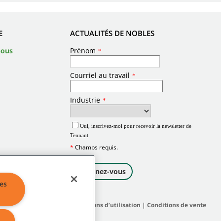
E
ACTUALITÉS DE NOBLES
nous
es
|
Politiques générales
|
Conditions d’utilisation
|
Conditions de vente