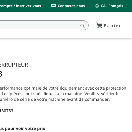
ompte / Inscrivez-vous
Contactez-nous
CA - Français
Panier
TERRUPTEUR
3
performance optimale de votre équipement avec cette protection
 Les pièces sont spécifiques à la machine. Veuillez vérifier le
numéro de série de votre machine avant de commander.
130753
s pour voir votre prix