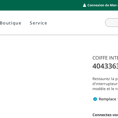
Connexion de Mon c
Boutique
Service
COIFFE IN
404336
Restaurez la 
d'interrupteur.
modèle et le 
Remplace 
Connectez-vou