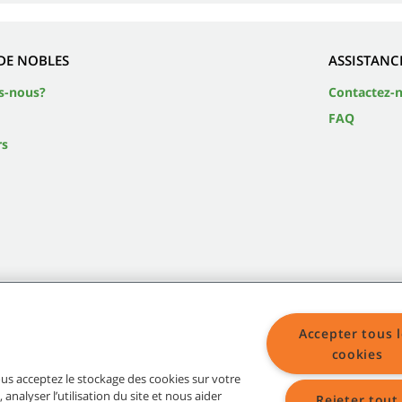
DE NOBLES
ASSISTANC
s-nous?
Contactez-
FAQ
rs
Accepter tous l
cookies
Plan du site
vous acceptez le stockage des cookies sur votre
 analyser l’utilisation du site et nous aider
Rejeter tout