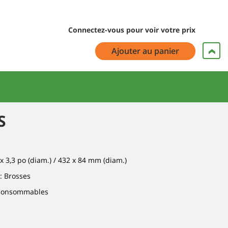
Connectez-vous pour voir votre prix
Ajouter au panier
S
7 x 3,3 po (diam.) / 432 x 84 mm (diam.)
: Brosses
 Consommables