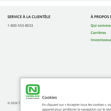
SERVICE À LA CLIENTÈLE
À PROPOS 
1-800-553-8033
Qui somme
Carrières
Investisseu
Cookies
©
2026
Tennant Company. Tous droits réservés.
En cliquant sur « Accepter tous les cookies », 
appareil pour améliorer la navigation sur le site,