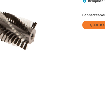
Remplace 
Connectez-vou
AJOUTER A