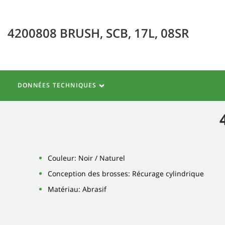
4200808 BRUSH, SCB, 17L, 08SR
DONNÉES TECHNIQUES
Couleur: Noir / Naturel
Conception des brosses: Récurage cylindrique
Matériau: Abrasif