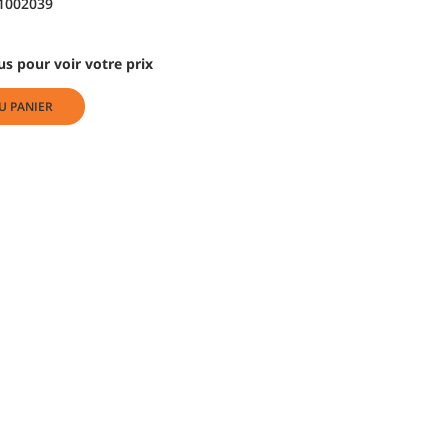
1002039
s pour voir votre prix
U PANIER