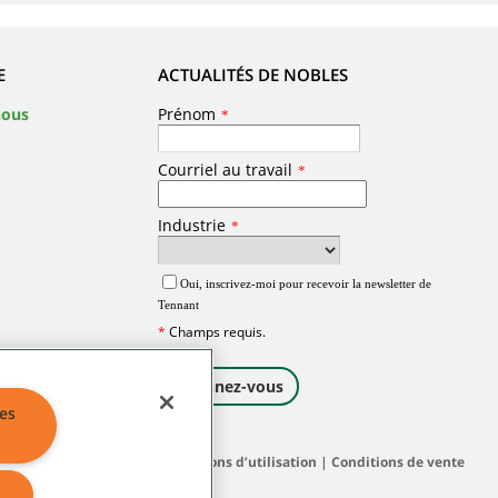
E
ACTUALITÉS DE NOBLES
nous
es
|
Politiques générales
|
Conditions d’utilisation
|
Conditions de vente