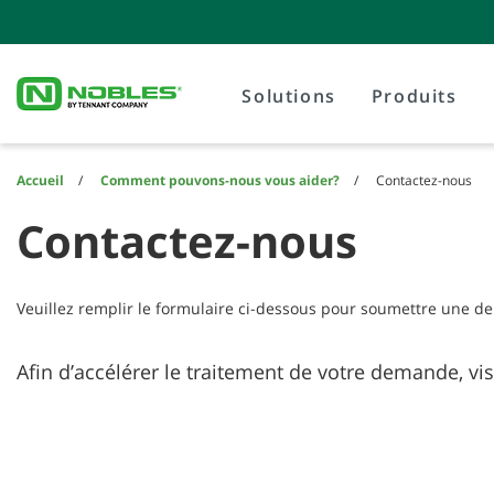
Skip
Skip
to
to
content
navigation
menu
Solutions
Produits
Accueil
Comment pouvons-nous vous aider?
Contactez-nous
Contactez-nous
Veuillez remplir le formulaire ci-dessous pour soumettre une de
Afin d’accélérer le traitement de votre demande, vi