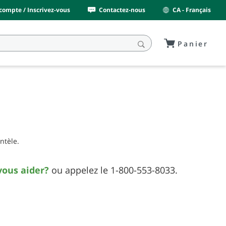
ompte / Inscrivez-vous
Contactez-nous
CA - Français
Panier
ntèle.
ous aider?
ou appelez le 1-800-553-8033.