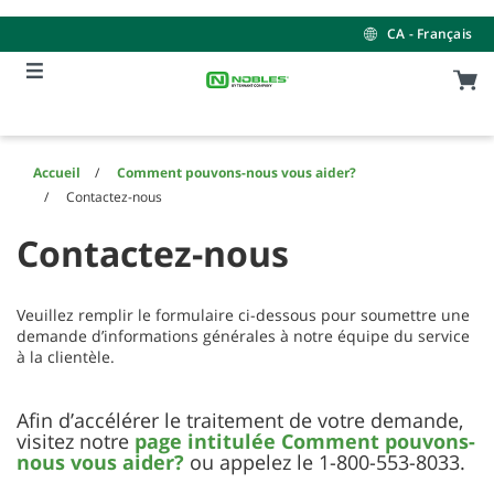
Skip
Skip
to
to
CA - Français
content
navigation
menu
Accueil
Comment pouvons-nous vous aider?
Contactez-nous
Contactez-nous
Veuillez remplir le formulaire ci-dessous pour soumettre une
demande d’informations générales à notre équipe du service
à la clientèle.
Afin d’accélérer le traitement de votre demande,
visitez notre
page intitulée Comment pouvons-
nous vous aider?
ou appelez le 1-800-553-8033.