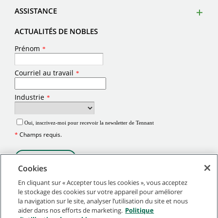
ASSISTANCE
ACTUALITÉS DE NOBLES
Cookies
En cliquant sur « Accepter tous les cookies », vous acceptez
le stockage des cookies sur votre appareil pour améliorer
la navigation sur le site, analyser l’utilisation du site et nous
©
2026
Tennant Company. Tous droits réservés.
aider dans nos efforts de marketing.
Politique
Plan du site
|
Politiques générales
|
Conditions d’utilisation
|